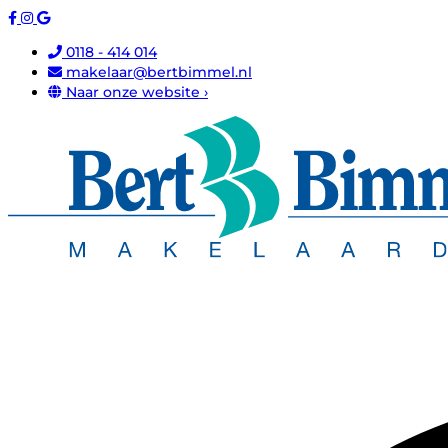
0118 - 414 014
makelaar@bertbimmel.nl
Naar onze website ›