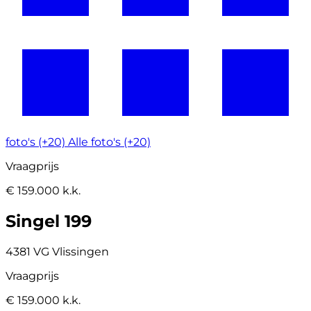
foto's (+20)
Alle foto's (+20)
Vraagprijs
€ 159.000 k.k.
Singel 199
4381 VG Vlissingen
Vraagprijs
€ 159.000 k.k.