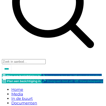
Plan een bezichtiging in
Breng een bod uit!
Waardebepaling
Plan een bezichtiging in
Breng een bod uit!
Waardebepaling
Home
Media
In de buurt
Documenten