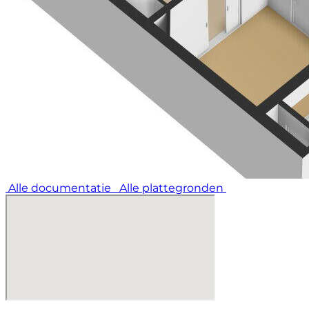
Alle documentatie
Alle plattegronden