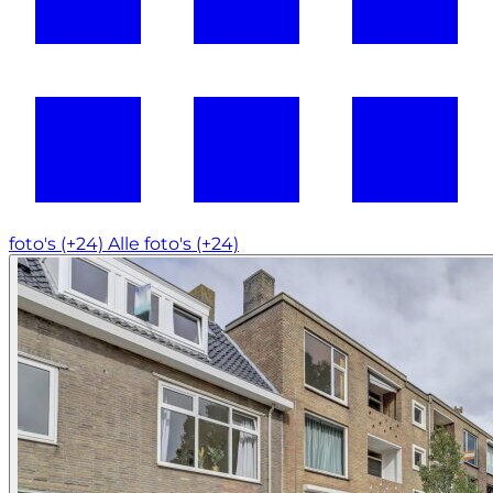
foto's (+24)
Alle foto's (+24)