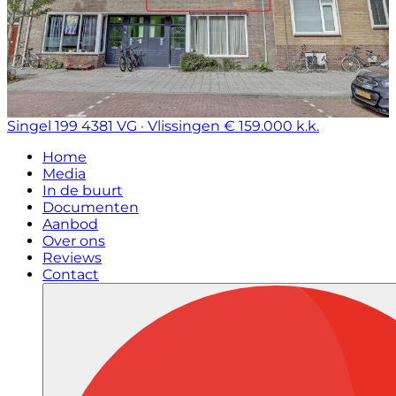
Singel 199
4381 VG · Vlissingen
€ 159.000 k.k.
Home
Media
In de buurt
Documenten
Aanbod
Over ons
Reviews
Contact