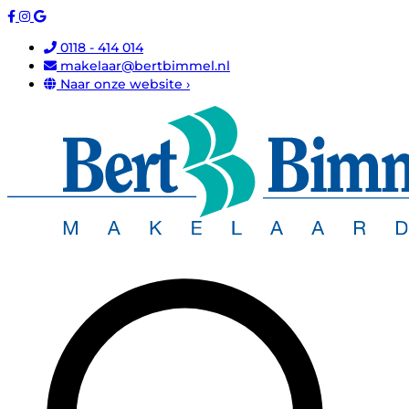
0118 - 414 014
makelaar@bertbimmel.nl
Naar onze website ›