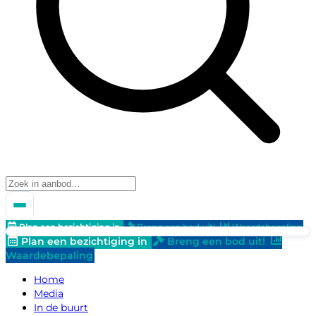
Plan een bezichtiging in
Breng een bod uit!
Waardebepaling
Plan een bezichtiging in
Breng een bod uit!
Waardebepaling
Home
Media
In de buurt