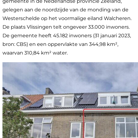
gemeente in de Nederlandse provincie Zeeland,
gelegen aan de noordzijde van de monding van de
Westerschelde op het voormalige eiland Walcheren.
De plaats Vlissingen telt ongeveer 33.000 inwoners.
De gemeente heeft 45.182 inwoners (31 januari 2023,
bron: CBS) en een oppervlakte van 344,98 km²,
waarvan 310,84 km² water.