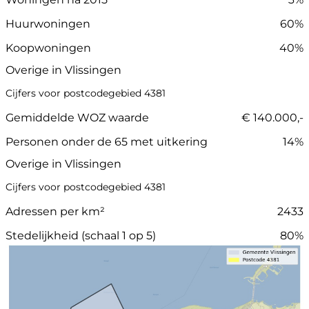
Huurwoningen
60%
Koopwoningen
40%
Overige in Vlissingen
Cijfers voor postcodegebied 4381
Gemiddelde WOZ waarde
€ 140.000,-
Personen onder de 65 met uitkering
14%
Overige in Vlissingen
Cijfers voor postcodegebied 4381
Adressen per km²
2433
Stedelijkheid (schaal 1 op 5)
80%