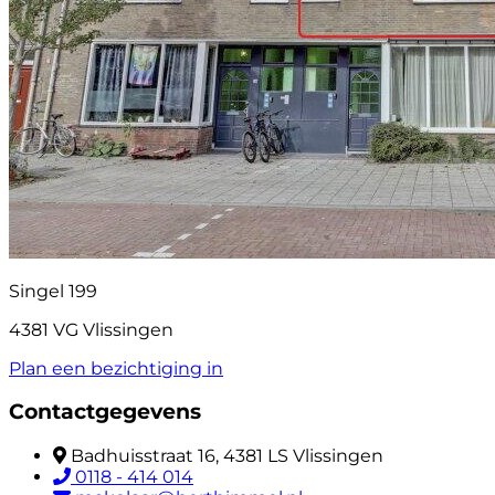
Singel 199
4381 VG Vlissingen
Plan een bezichtiging in
Contactgegevens
Badhuisstraat 16, 4381 LS Vlissingen
0118 - 414 014