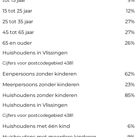
tot 15 jaar
9%
15 tot 25 jaar
12%
25 tot 35 jaar
27%
45 tot 65 jaar
27%
65 en ouder
26%
Huishoudens in Vlissingen
Cijfers voor postcodegebied 4381
Eenpersoons zonder kinderen
62%
Meerpersoons zonder kinderen
23%
Huishoudens zonder kinderen
85%
Huishoudens in Vlissingen
Cijfers voor postcodegebied 4381
Huishoudens met één kind
6%
Huishoudens met meerdere kinderen
9%