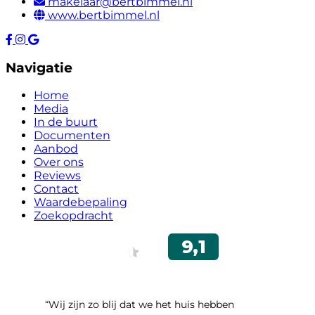
makelaar@bertbimmel.nl
www.bertbimmel.nl
Navigatie
Home
Media
In de buurt
Documenten
Aanbod
Over ons
Reviews
Contact
Waardebepaling
Zoekopdracht
“Wij zijn zo blij dat we het huis hebben