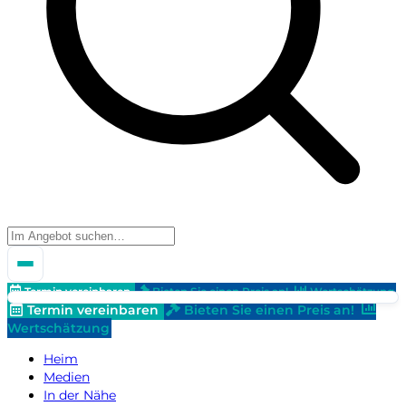
Termin vereinbaren
Bieten Sie einen Preis an!
Wertschätzung
Termin vereinbaren
Bieten Sie einen Preis an!
Wertschätzung
Heim
Medien
In der Nähe