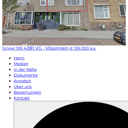
4381 VG · Vlissingen
Singel 199
€ 159.000 k.k.
Heim
Medien
In der Nähe
Dokumente
Angebot
Über uns
Bewertungen
Kontakt