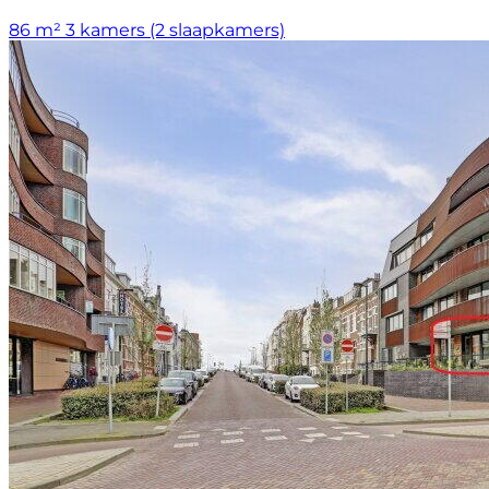
86 m²
3 kamers (2 slaapkamers)