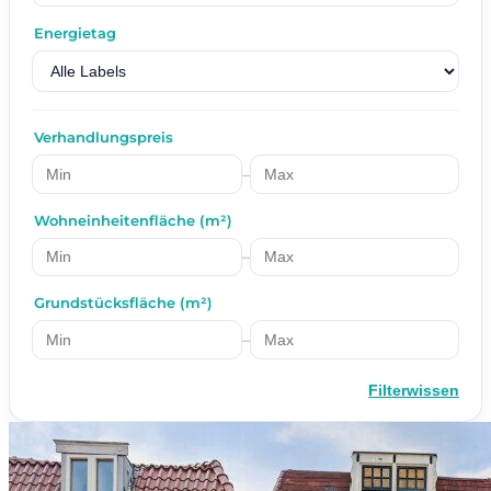
Energietag
Verhandlungspreis
–
Wohneinheitenfläche (m²)
–
Grundstücksfläche (m²)
–
Filterwissen