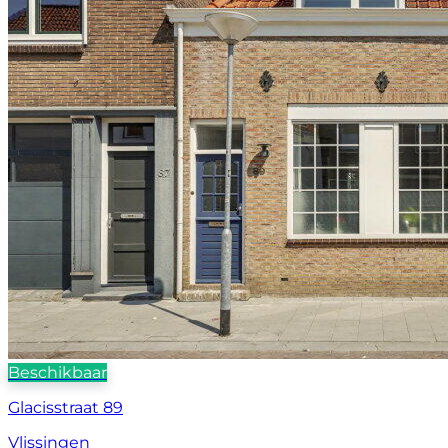
Beschikbaar
Glacisstraat 89
Vlissingen