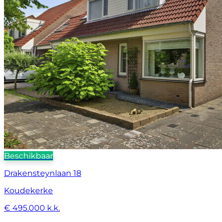
Beschikbaar
Drakensteynlaan 18
Koudekerke
€ 495.000 k.k.