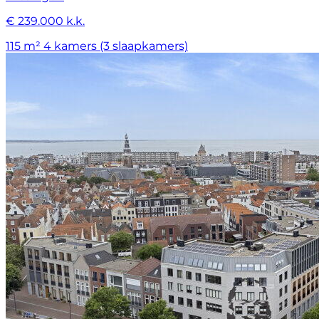
€ 239.000 k.k.
115 m²
4 kamers (3 slaapkamers)