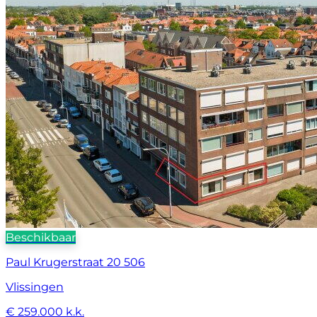
Beschikbaar
Paul Krugerstraat 20 506
Vlissingen
€ 259.000 k.k.