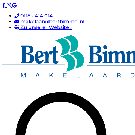
0118 - 414 014
makelaar@bertbimmel.nl
Zu unserer Website ›