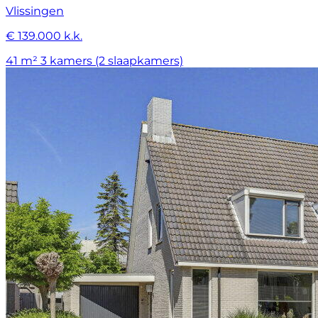
Vlissingen
€ 139.000 k.k.
41 m²
3 kamers (2 slaapkamers)