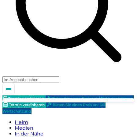
Termin vereinbaren
Bieten Sie einen Preis an!
Wertschätzung
Termin vereinbaren
Bieten Sie einen Preis an!
Wertschätzung
Heim
Medien
In der Nähe