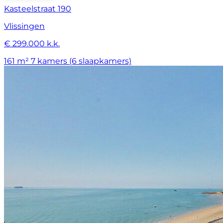
Kasteelstraat 190
Vlissingen
€ 299.000 k.k.
161 m²
7 kamers (6 slaapkamers)