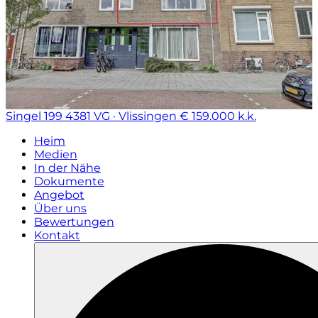
Singel 199
4381 VG · Vlissingen
€ 159.000 k.k.
Heim
Medien
In der Nähe
Dokumente
Angebot
Über uns
Bewertungen
Kontakt