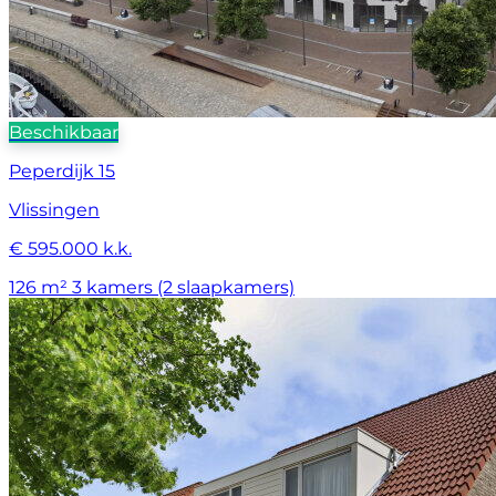
Beschikbaar
Peperdijk 15
Vlissingen
€ 595.000 k.k.
126 m²
3 kamers (2 slaapkamers)