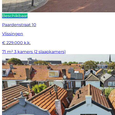
Beschikbaar
Paardenstraat 10
Vlissingen
€ 229.000 k.k.
71 m²
3 kamers (2 slaapkamers)