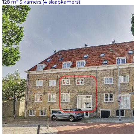
128 m²
5 kamers (4 slaapkamers)