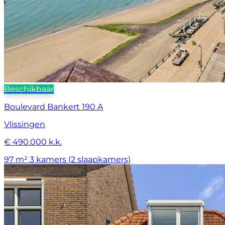
Beschikbaar
Boulevard Bankert 190 A
Vlissingen
€ 490.000 k.k.
97 m²
3 kamers (2 slaapkamers)