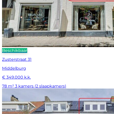
Beschikbaar
Zusterstraat 31
Middelburg
€ 349.000 k.k.
78 m²
3 kamers (2 slaapkamers)