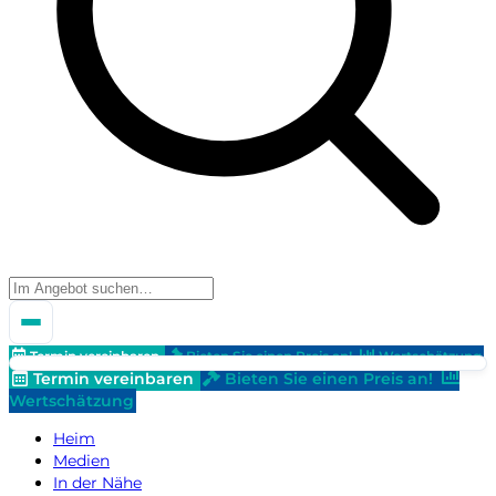
Termin vereinbaren
Bieten Sie einen Preis an!
Wertschätzung
Termin vereinbaren
Bieten Sie einen Preis an!
Wertschätzung
Heim
Medien
In der Nähe