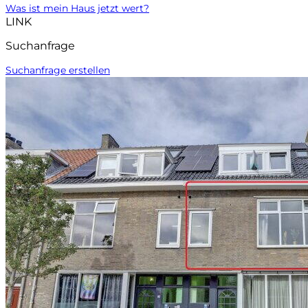
Was ist mein Haus jetzt wert?
LINK
Suchanfrage
Suchanfrage erstellen