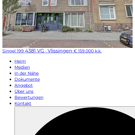
4381 VG · Vlissingen
Singel 199
€ 159.000 k.k.
Heim
Medien
In der Nähe
Dokumente
Angebot
Über uns
Bewertungen
Kontakt