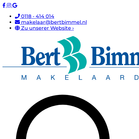
0118 - 414 014
makelaar@bertbimmel.nl
Zu unserer Website ›