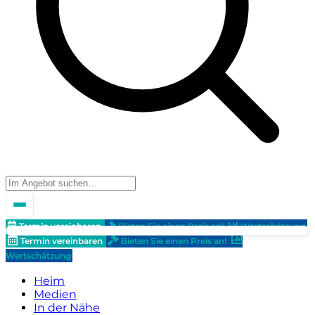
Termin vereinbaren
Bieten Sie einen Preis an!
Wertschätzung
Termin vereinbaren
Bieten Sie einen Preis an!
Wertschätzung
Heim
Medien
In der Nähe