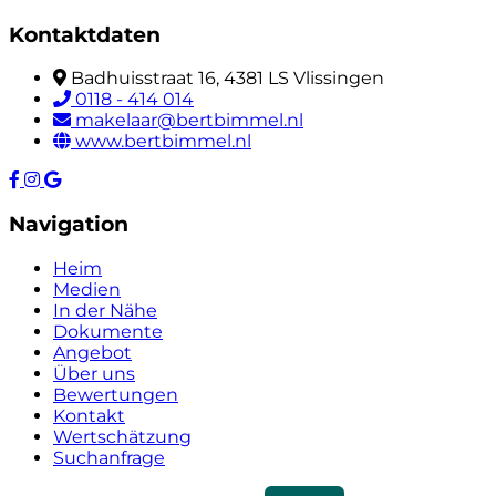
Kontaktdaten
Badhuisstraat 16, 4381 LS Vlissingen
0118 - 414 014
makelaar@bertbimmel.nl
www.bertbimmel.nl
Navigation
Heim
Medien
In der Nähe
Dokumente
Angebot
Über uns
Bewertungen
Kontakt
Wertschätzung
Suchanfrage