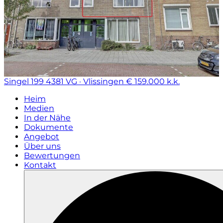
Singel 199
4381 VG · Vlissingen
€ 159.000 k.k.
Heim
Medien
In der Nähe
Dokumente
Angebot
Über uns
Bewertungen
Kontakt