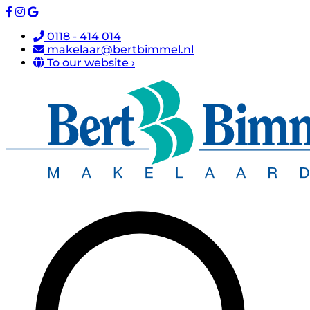
0118 - 414 014
makelaar@bertbimmel.nl
To our website ›