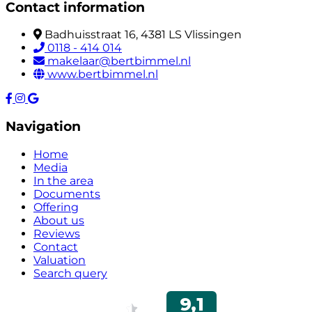
Contact information
Badhuisstraat 16, 4381 LS Vlissingen
0118 - 414 014
makelaar@bertbimmel.nl
www.bertbimmel.nl
Navigation
Home
Media
In the area
Documents
Offering
About us
Reviews
Contact
Valuation
Search query