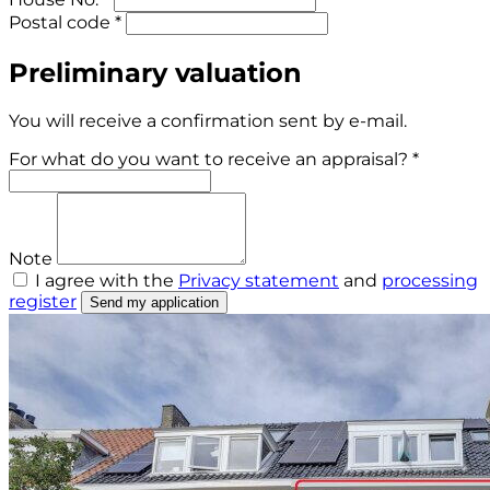
Postal code *
Preliminary valuation
You will receive a confirmation sent by e-mail.
For what do you want to receive an appraisal? *
Note
I agree with the
Privacy statement
and
processing
register
Send my application