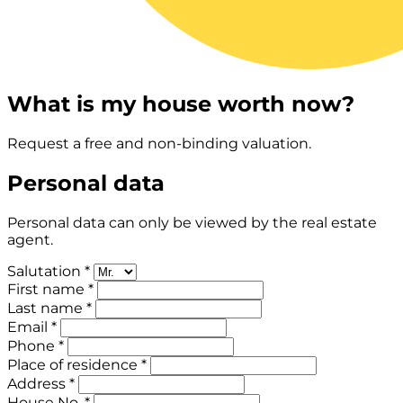
What is my house worth now?
Request a free and non-binding valuation.
Personal data
Personal data can only be viewed by the real estate
agent.
Salutation *
First name *
Last name *
Email *
Phone *
Place of residence *
Address *
House No. *