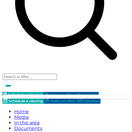
Schedule a viewing
Make an offer!
Valuation
Schedule a viewing
Make an offer!
Valuation
Home
Media
In the area
Documents