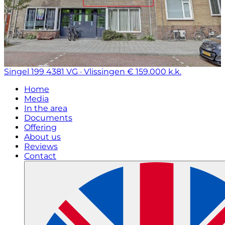
Singel 199
4381 VG · Vlissingen
€ 159.000 k.k.
Home
Media
In the area
Documents
Offering
About us
Reviews
Contact