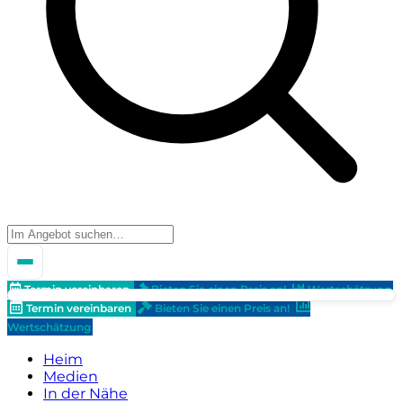
Termin vereinbaren
Bieten Sie einen Preis an!
Wertschätzung
Termin vereinbaren
Bieten Sie einen Preis an!
Wertschätzung
Heim
Medien
In der Nähe