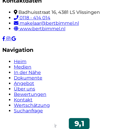
Kontaktdaten
Badhuisstraat 16, 4381 LS Vlissingen
0118 - 414 014
makelaar@bertbimmel.nl
www.bertbimmel.nl
Navigation
Heim
Medien
In der Nähe
Dokumente
Angebot
Über uns
Bewertungen
Kontakt
Wertschätzung
Suchanfrage