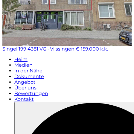
Singel 199
4381 VG · Vlissingen
€ 159.000 k.k.
Heim
Medien
In der Nähe
Dokumente
Angebot
Über uns
Bewertungen
Kontakt