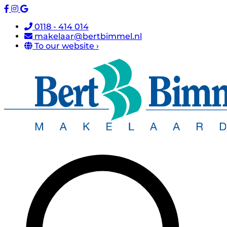
0118 - 414 014
makelaar@bertbimmel.nl
To our website ›