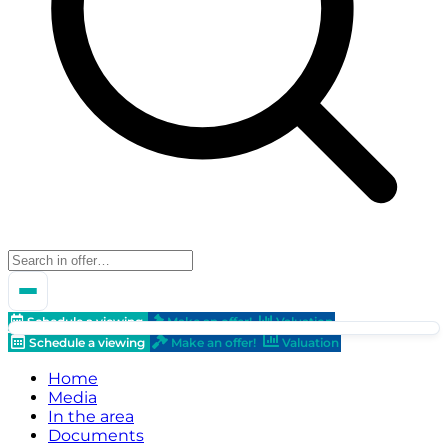
Schedule a viewing
Make an offer!
Valuation
Schedule a viewing
Make an offer!
Valuation
Home
Media
In the area
Documents