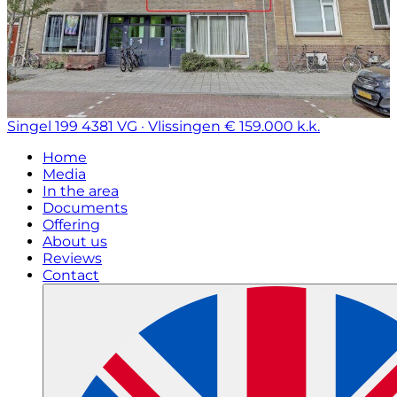
Singel 199
4381 VG · Vlissingen
€ 159.000 k.k.
Home
Media
In the area
Documents
Offering
About us
Reviews
Contact