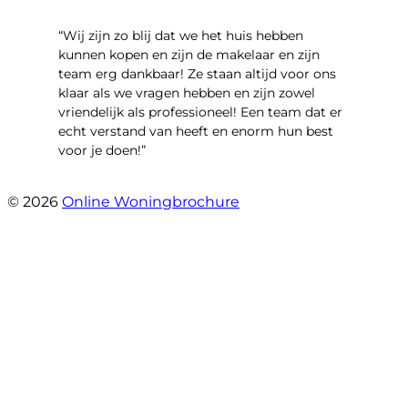
“Wij zijn zo blij dat we het huis hebben
kunnen kopen en zijn de makelaar en zijn
team erg dankbaar! Ze staan altijd voor ons
klaar als we vragen hebben en zijn zowel
vriendelijk als professioneel! Een team dat er
echt verstand van heeft en enorm hun best
voor je doen!”
- Noorderbaan 55
© 2026
Online Woningbrochure